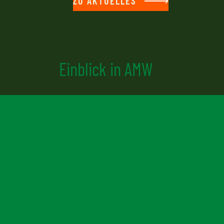
ZU AKTUELLES
Einblick in AMW