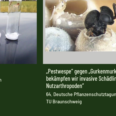
„Pestwespe“ gegen „Gurkenmurk
bekämpfen wir invasive Schädli
n
Nutzarthropoden“
64. Deutsche Pflanzenschutztagung
TU Braunschweig