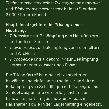
Trichogramma cacoeciae, Trichogramma dendrolimi
und
Trichogramma evanescens
belegt (Standard
2.000 Eier pro Karte)
.
Haupteinsatzgebiete der
Trichogramma
-
Mischung:
T. brassicae
zur Bekämpfung des Maiszünslers
und anderer Zünsler
T. evanescens
zur Bekämpfung von Eulenfaltern
und Wicklern
T. cacoeciae
und
T. dendrolimi
zur Bekämpfung
verschiedener Wickler und Zünsler
Die TrichoKarte® ist eine seit Jahrzehnten
bewährte und einfache Methode zur gezielten
Bekämpfung von Schädlingen mit
Trichogramma
-
Schlupfwespen. Sie wird erfolgreich in der
Landwirtschaft, im geschützten Anbau, in
Haushalten sowie in der Lagerhaltung eingesetzt.