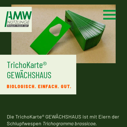
TrichoKarte®
GEWÄCHSHAUS
BIOLOGISCH. EINFACH. GUT.
Die TrichoKarte® GEWÄCHSHAUS ist mit Eiern der
Schlupfwespen
Trichogramma brassicae,