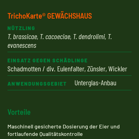
TrichoKarte® GEWÄCHSHAUS
NÜTZLING
T. brassicae, T. cacoeciae, T. dendrolimi, T.
evanescens
EINSATZ GEGEN SCHÄDLINGE
Schadmotten / div. Eulenfalter, Zünsler, Wickler
Unterglas-Anbau
ANWENDUNGSGEBIET
Vorteile
Maschinell gesicherte Dosierung der Eier und
fortlaufende Qualitätskontrolle